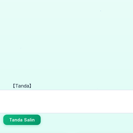
【Tanda】
Tanda Salin