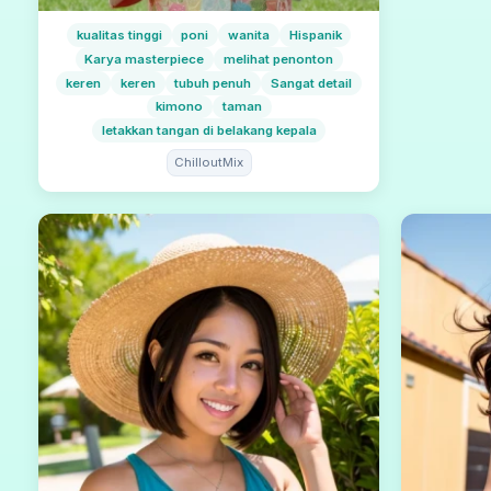
kualitas tinggi
poni
wanita
Hispanik
Karya masterpiece
melihat penonton
keren
keren
tubuh penuh
Sangat detail
kimono
taman
letakkan tangan di belakang kepala
ChilloutMix