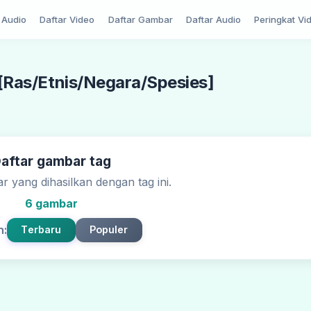
Audio
Daftar Video
Daftar Gambar
Daftar Audio
Peringkat Vi
 [Ras/Etnis/Negara/Spesies]
aftar gambar tag
r yang dihasilkan dengan tag ini.
6 gambar
n:
Terbaru
Populer