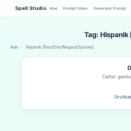
Spell Studio
Atas
Prompt Video
Generator Prompt
Tag: Hispanik
Atas
Hispanik [Ras/Etnis/Negara/Spesies]
D
Daftar gamba
Urutka