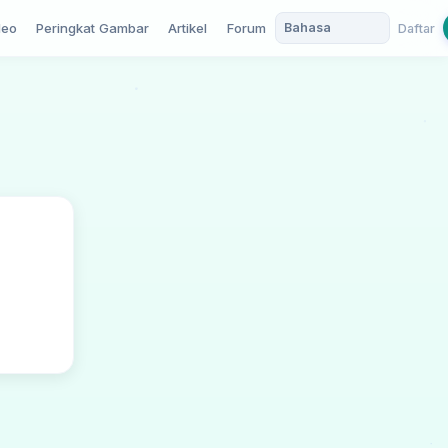
deo
Peringkat Gambar
Artikel
Forum
Daftar