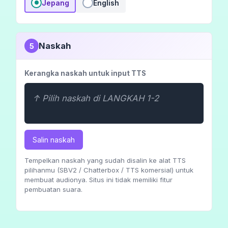
Jepang
English
Naskah
5
Kerangka naskah untuk input TTS
↑ Pilih naskah di LANGKAH 1-2
Salin naskah
Tempelkan naskah yang sudah disalin ke alat TTS
pilihanmu (SBV2 / Chatterbox / TTS komersial) untuk
membuat audionya. Situs ini tidak memiliki fitur
pembuatan suara.