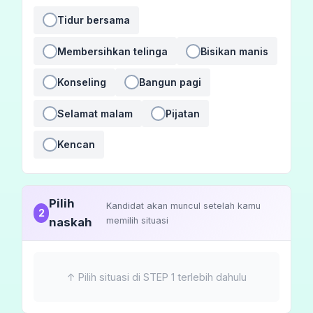
Tidur bersama
Membersihkan telinga
Bisikan manis
Konseling
Bangun pagi
Selamat malam
Pijatan
Kencan
Pilih
Kandidat akan muncul setelah kamu
2
naskah
memilih situasi
↑ Pilih situasi di STEP 1 terlebih dahulu