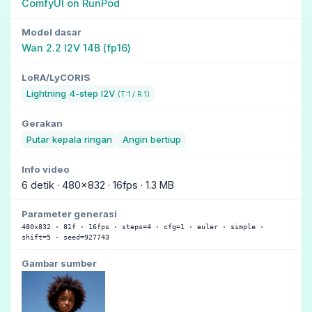
ComfyUI on RunPod
Model dasar
Wan 2.2 I2V 14B (fp16)
LoRA/LyCORIS
Lightning 4-step I2V
(T:1 / R:1)
Gerakan
Putar kepala ringan
Angin bertiup
Info video
6 detik · 480×832 · 16fps · 1.3 MB
Parameter generasi
480×832 · 81f · 16fps · steps=4 · cfg=1 · euler · simple ·
shift=5 · seed=927743
Gambar sumber